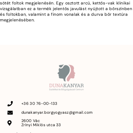
sötét foltok megjelenésén. Egy osztott arcú, kettős-vak klinikai
vizsgálatban ez a termék jelentős javulást nyújtott a bőrszínben
és foltokban, valamint a finom vonalak és a durva bőr textúra
megjelenésében.
+36 30 76-00-133
dunakanyar.borgyogyasz@gmail.com
2600 Vác
Zrínyi Miklós utca 33