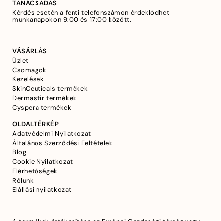
TANÁCSADÁS
Kérdés esetén a fenti telefonszámon érdeklődhet
munkanapokon 9:00 és 17:00 között.
VÁSÁRLÁS
Üzlet
Csomagok
Kezelések
SkinCeuticals termékek
Dermastir termékek
Cyspera termékek
OLDALTÉRKÉP
Adatvédelmi Nyilatkozat
Általános Szerződési Feltételek
Blog
Cookie Nyilatkozat
Elérhetőségek
Rólunk
Elállási nyilatkozat