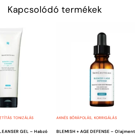
Kapcsolódó termékek
,
SZTÍTÁS TONIZÁLÁS
AKNÉS BŐRÁPOLÁS
KORRIGÁLÁS
LEANSER GEL – Habzó
BLEMISH + AGE DEFENSE – Olajmen