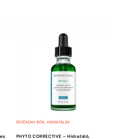
,
ÉRZÉKENY BŐR
HIDRATÁLÁS
tes
PHYTO CORRECTIVE – Hidratáló,