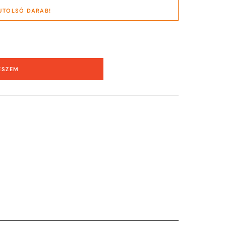
UTOLSÓ DARAB!
ESZEM