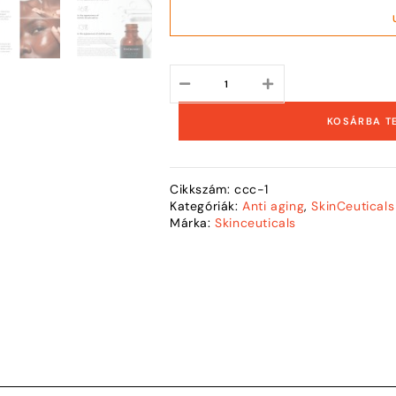
KOSÁRBA T
Cikkszám:
ccc-1
Kategóriák:
Anti aging
,
SkinCeuticals
Márka:
Skinceuticals