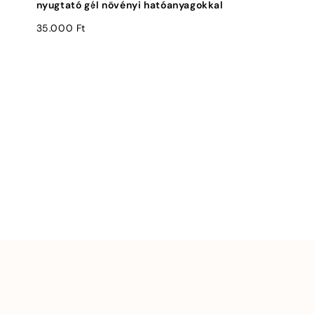
nyugtató gél növényi hatóanyagokkal
35.000
Ft