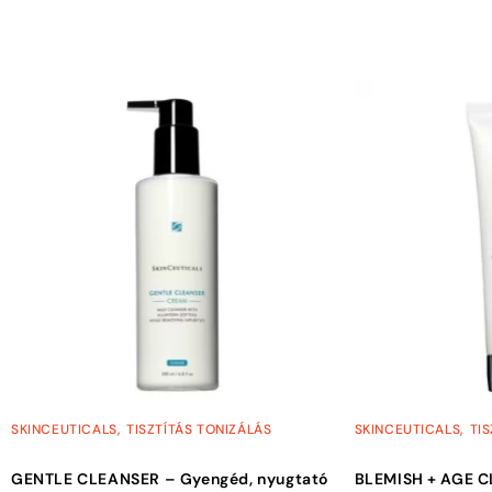
,
,
SKINCEUTICALS
TISZTÍTÁS TONIZÁLÁS
SKINCEUTICALS
TI
GENTLE CLEANSER – Gyengéd, nyugtató
BLEMISH + AGE C