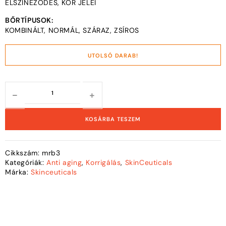
ELSZÍNEZŐDÉS, KOR JELEI
BŐRTÍPUSOK:
KOMBINÁLT, NORMÁL, SZÁRAZ, ZSÍROS
UTOLSÓ DARAB!
KOSÁRBA TESZEM
Cikkszám:
mrb3
Kategóriák:
Anti aging
,
Korrigálás
,
SkinCeuticals
Márka:
Skinceuticals