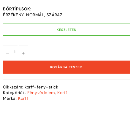
BŐRTÍPUSOK:
ÉRZÉKENY, NORMÁL, SZÁRAZ
KÉSZLETEN
KOSÁRBA TESZEM
Cikkszám:
korff-feny-stick
Kategóriák:
Fényvédelem
,
Korff
Márka:
Korff