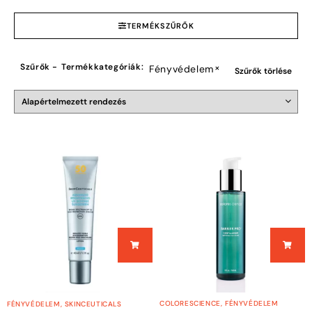
TERMÉKSZŰRŐK
Szűrők -
Termékkategóriák
:
×
Fényvédelem
Szűrők törlése
COLORESCIENCE
,
FÉNYVÉDELEM
FÉNYVÉDELEM
,
SKINCEUTICALS