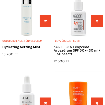
COLORESCIENCE
,
FÉNYVÉDELEM
FÉNYVÉDELEM
,
KORFF
Hydrating Setting Mist
KORFF 365 Fényvédő
Arcszérum SPF 50+ (30 ml)
– színezett
18.200
Ft
12.500
Ft