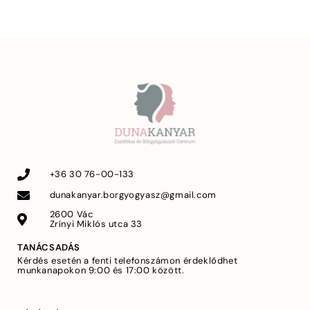
+36 30 76-00-133
dunakanyar.borgyogyasz@gmail.com
2600 Vác
Zrínyi Miklós utca 33
TANÁCSADÁS
Kérdés esetén a fenti telefonszámon érdeklődhet
munkanapokon 9:00 és 17:00 között.