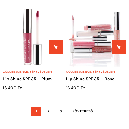
COLORESCIENCE
,
FÉNYVÉDELEM
COLORESCIENCE
,
FÉNYVÉDELEM
Lip Shine SPF 35 – Plum
Lip Shine SPF 35 – Rose
16.400
Ft
16.400
Ft
1
2
3
KÖVETKEZŐ