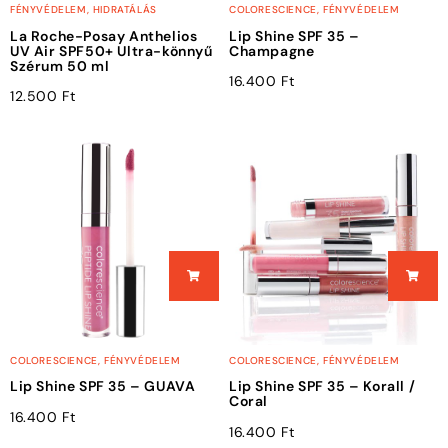
FÉNYVÉDELEM
,
HIDRATÁLÁS
COLORESCIENCE
,
FÉNYVÉDELEM
La Roche-Posay Anthelios
Lip Shine SPF 35 –
UV Air SPF50+ Ultra-könnyű
Champagne
Szérum 50 ml
16.400
Ft
12.500
Ft
COLORESCIENCE
,
FÉNYVÉDELEM
COLORESCIENCE
,
FÉNYVÉDELEM
Lip Shine SPF 35 – GUAVA
Lip Shine SPF 35 – Korall /
Coral
16.400
Ft
16.400
Ft