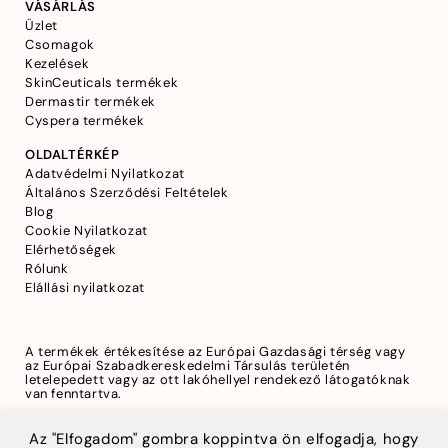
VÁSÁRLÁS
Üzlet
Csomagok
Kezelések
SkinCeuticals termékek
Dermastir termékek
Cyspera termékek
OLDALTÉRKÉP
Adatvédelmi Nyilatkozat
Általános Szerződési Feltételek
Blog
Cookie Nyilatkozat
Elérhetőségek
Rólunk
Elállási nyilatkozat
A termékek értékesítése az Európai Gazdasági térség vagy
az Európai Szabadkereskedelmi Társulás területén
letelepedett vagy az ott lakóhellyel rendekező látogatóknak
van fenntartva.
Az "Elfogadom" gombra koppintva ön elfogadja, hogy