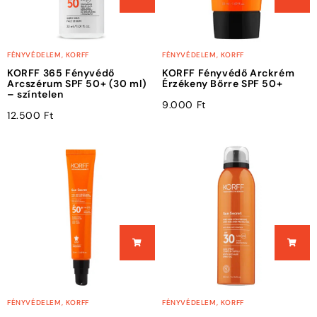
FÉNYVÉDELEM
,
KORFF
FÉNYVÉDELEM
,
KORFF
KORFF 365 Fényvédő
KORFF Fényvédő Arckrém
Arcszérum SPF 50+ (30 ml)
Érzékeny Bőrre SPF 50+
– színtelen
9.000
Ft
12.500
Ft
FÉNYVÉDELEM
,
KORFF
FÉNYVÉDELEM
,
KORFF