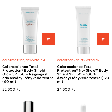
COLORESCIENCE
,
FÉNYVÉDELEM
COLORESCIENCE
,
FÉNYVÉDELEM
Colorescience Total
Colorescience Total
Protection® Body Shield
Protection® No-Show™ Body
Glow SPF 50 – Ragyogást
Shield SPF 50 – 100%
adó ásványi fényvédő testre
ásványi fényvédő testre (120
(90 ml)
ml)
22.600
Ft
24.600
Ft