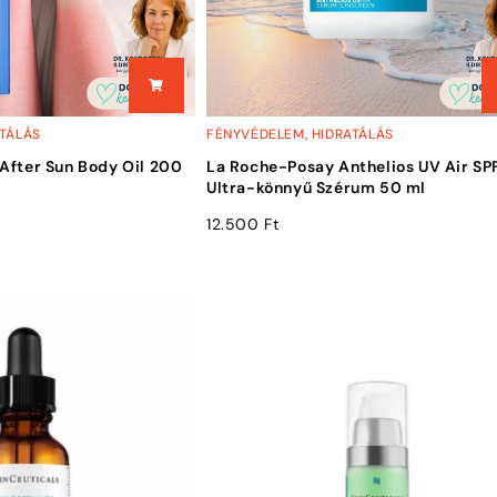
TÁLÁS
FÉNYVÉDELEM
,
HIDRATÁLÁS
After Sun Body Oil 200
La Roche-Posay Anthelios UV Air S
Ultra-könnyű Szérum 50 ml
12.500
Ft