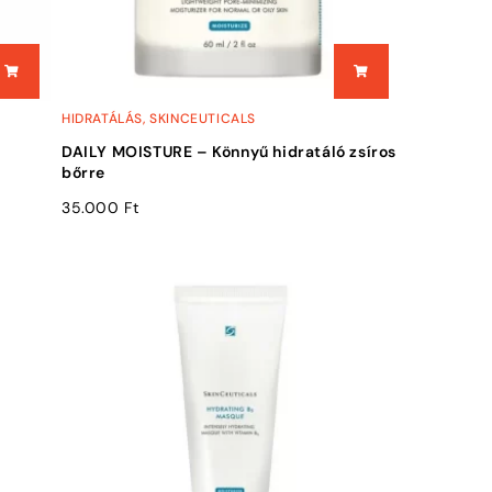
HIDRATÁLÁS
,
SKINCEUTICALS
DAILY MOISTURE – Könnyű hidratáló zsíros
bőrre
35.000
Ft