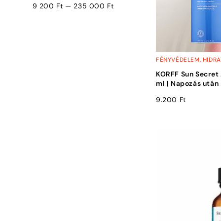
9 200
Ft
—
235 000
Ft
FÉNYVÉDELEM
,
HIDRA
KORFF Sun Secret 
ml | Napozás után
9.200
Ft