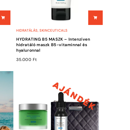
HIDRATÁLÁS
,
SKINCEUTICALS
HYDRATING B5 MASZK – Intenzíven
hidratáló maszk B5-vitaminnal és
hyaluronnal
35.000
Ft