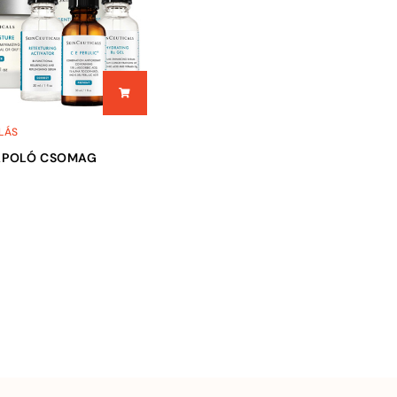
LÁS
ÁPOLÓ CSOMAG