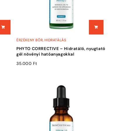
ÉRZÉKENY BŐR
,
HIDRATÁLÁS
PHYTO CORRECTIVE – Hidratáló, nyugtató
gél növényi hatóanyagokkal
35.000
Ft