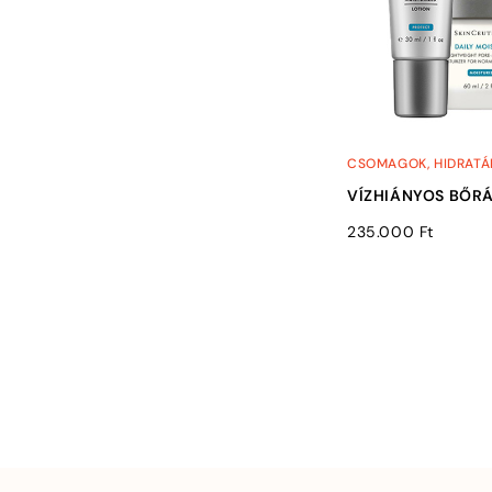
CSOMAGOK
,
HIDRATÁ
VÍZHIÁNYOS BŐR
235.000
Ft