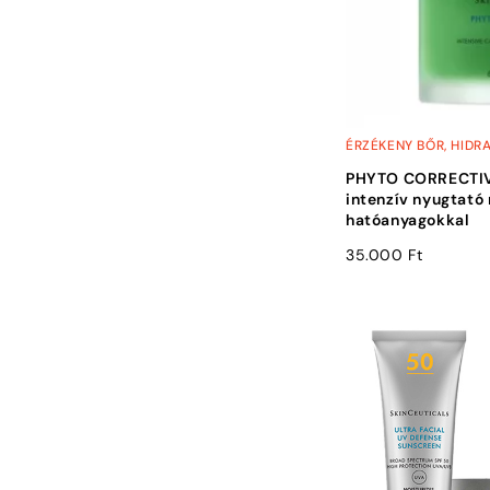
ÉRZÉKENY BŐR
,
HIDR
PHYTO CORRECTIV
intenzív nyugtató
hatóanyagokkal
35.000
Ft