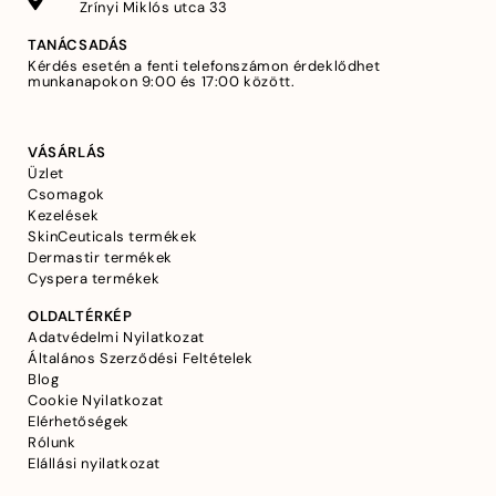
Zrínyi Miklós utca 33
TANÁCSADÁS
Kérdés esetén a fenti telefonszámon érdeklődhet
munkanapokon 9:00 és 17:00 között.
VÁSÁRLÁS
Üzlet
Csomagok
Kezelések
SkinCeuticals termékek
Dermastir termékek
Cyspera termékek
OLDALTÉRKÉP
Adatvédelmi Nyilatkozat
Általános Szerződési Feltételek
Blog
Cookie Nyilatkozat
Elérhetőségek
Rólunk
Elállási nyilatkozat