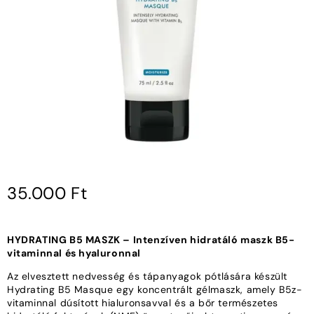
35.000
Ft
HYDRATING B5 MASZK – Intenzíven hidratáló maszk B5-
vitaminnal és hyaluronnal
Az elvesztett nedvesség és tápanyagok pótlására készült
Hydrating B5 Masque egy koncentrált gélmaszk, amely B5z-
vitaminnal dúsított hialuronsavval és a bőr természetes