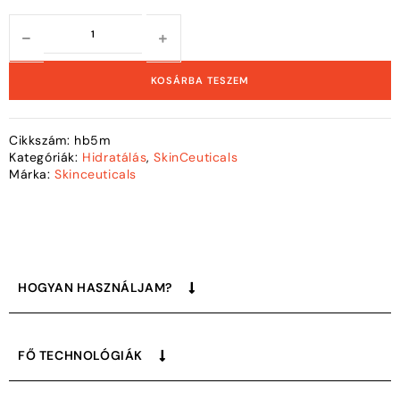
KOSÁRBA TESZEM
Cikkszám:
hb5m
Kategóriák:
Hidratálás
,
SkinCeuticals
Márka:
Skinceuticals
HOGYAN HASZNÁLJAM?
FŐ TECHNOLÓGIÁK