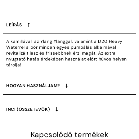
LEÍRÁS
A kamillával, az Ylang Ylanggal, valamint a D20 Heavy
Waterrel a bőr minden egyes pumpálás alkalmával
revitalizált lesz és frissebbnek érzi magát. Az extra
nyugtató hatás érdekében használat előtt hűvös helyen
tárolja!
HOGYAN HASZNÁLJAM?
INCI (ÖSSZETEVŐK)
Kapcsolódó termékek