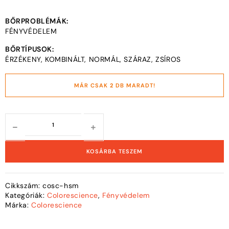
BŐRPROBLÉMÁK:
FÉNYVÉDELEM
BŐRTÍPUSOK:
ÉRZÉKENY, KOMBINÁLT, NORMÁL, SZÁRAZ, ZSÍROS
MÁR CSAK
2
DB MARADT!
KOSÁRBA TESZEM
Cikkszám:
cosc-hsm
Kategóriák:
Colorescience
,
Fényvédelem
Márka:
Colorescience