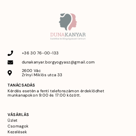
+36 30 76-00-133
dunakanyar.borgyogyasz@gmail.com
2600 Vác
Zrínyi Miklós utca 33
TANÁCSADÁS
Kérdés esetén a fenti telefonszámon érdeklődhet
munkanapokon 9:00 és 17:00 között.
VÁSÁRLÁS
Üzlet
Csomagok
Kezelések