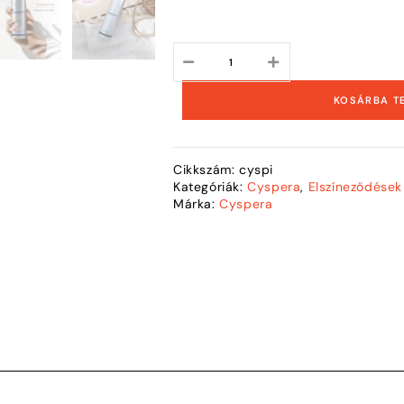
KOSÁRBA T
Cikkszám:
cyspi
Kategóriák:
Cyspera
,
Elszíneződések
Márka:
Cyspera