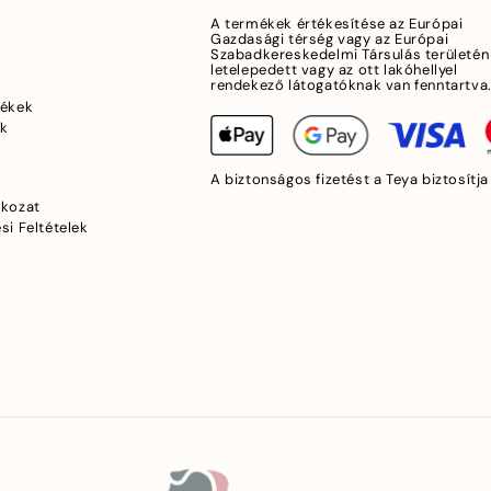
A termékek értékesítése az Európai
Gazdasági térség vagy az Európai
Szabadkereskedelmi Társulás területén
letelepedett vagy az ott lakóhellyel
rendekező látogatóknak van fenntartva
mékek
ek
A biztonságos fizetést a Teya biztosítja
tkozat
si Feltételek