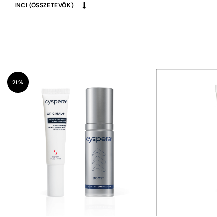
INCI (ÖSSZETEVŐK)
21%