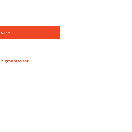
ESZEM
 pigmentfoltok