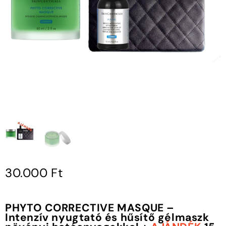
30.000
Ft
PHYTO CORRECTIVE MASQUE –
Intenzív nyugtató és hűsítő gélmaszk