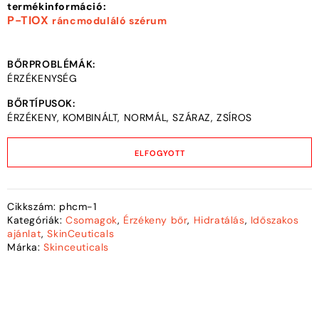
termékinformáció:
P-TIOX
ráncmoduláló szérum
BŐRPROBLÉMÁK:
ÉRZÉKENYSÉG
BŐRTÍPUSOK:
ÉRZÉKENY, KOMBINÁLT, NORMÁL, SZÁRAZ, ZSÍROS
ELFOGYOTT
Cikkszám:
phcm-1
Kategóriák:
Csomagok
,
Érzékeny bőr
,
Hidratálás
,
Időszakos
ajánlat
,
SkinCeuticals
Márka:
Skinceuticals